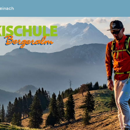
teinach