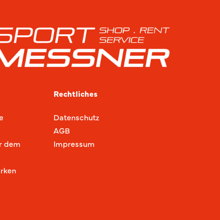
Rechtliches
e
Datenschutz
AGB
or dem
Impressum
arken