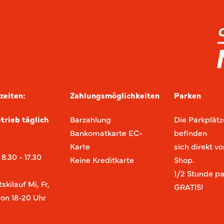
zeiten:
Zahlungsmöglichkeiten
Parken
trieb täglich
Barzahlung
Die Parkplätz
Bankomatkarte EC-
befinden
Karte
sich direkt v
:
8.30 - 17.30
Keine Kreditkarte
Shop.
1/2 Stunde p
skilauf Mi, Fr,
GRATIS!
on 18-20 Uhr