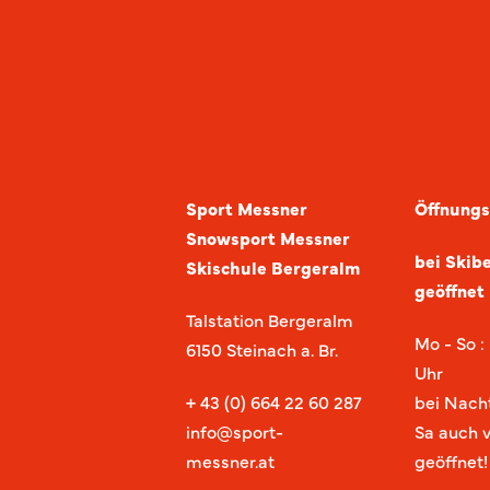
Sport Messner
Öffnungs
Snowsport Messner
bei Skibe
Skischule Bergeralm
geöffnet
Talstation Bergeralm
Mo - So 
6150 Steinach a. Br.
Uhr
+ 43 (0) 664 22 60 287
bei Nacht
info@sport-
Sa auch v
messner.at
geöffnet!