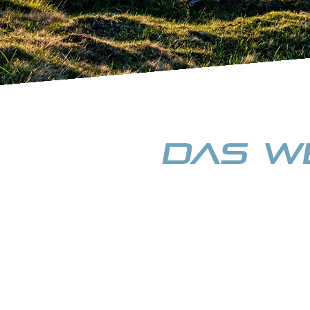
Das We