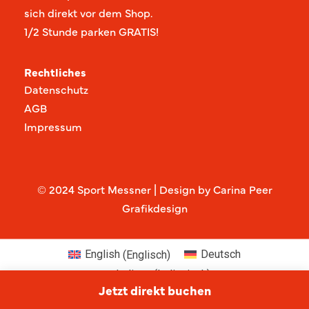
sich direkt vor dem Shop.
1/2 Stunde parken GRATIS!
Rechtliches
Datenschutz
AGB
Impressum
© 2024 Sport Messner | Design by Carina Peer
Grafikdesign
English
(
Englisch
)
Deutsch
Italiano
(
Italienisch
)
Jetzt direkt buchen