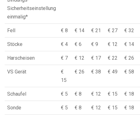
Sicherheitseinstellung
einmalig*
Fell
€ 8
€ 14
€ 21
€ 27
€ 32
Stöcke
€ 4
€ 6
€ 9
€ 12
€ 14
Harscheisen
€ 7
€ 12
€ 17
€ 22
€ 26
VS Gerät
€
€ 26
€ 38
€ 49
€ 58
15
Schaufel
€ 5
€ 8
€ 12
€ 15
€ 18
Sonde
€ 5
€ 8
€ 12
€ 15
€ 18