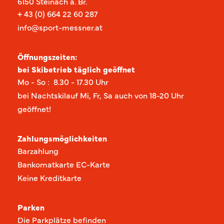
6150 Steinach a. Br.
+ 43 (0) 664 22 60 287
info@sport-messner.at
Öffnungszeiten:
bei Skibetrieb täglich geöffnet
Mo - So :
8.30 - 17.30 Uhr
bei Nachtskilauf Mi, Fr, Sa auch von 18-20 Uhr
geöffnet!
Zahlungsmöglichkeiten
Barzahlung
Bankomatkarte EC-Karte
Keine Kreditkarte
Parken
Die Parkplätze befinden