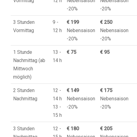
Vormittag
12 h
Nebensaison
Nebensaison
-20%
-20%
3 Stunden
9 -
€ 199
€ 250
Vormittag
12 h
Nebensaison
Nebensaison
-20%
-20%
1 Stunde
13 -
€ 75
€ 95
Nachmittag
(ab
14 h
Mittwoch
möglich)
2 Stunden
12 -
€ 149
€ 175
Nachmittag
14 h
Nebensaison
Nebensaison
13 -
-20%
-20%
15 h
3 Stunden
12 -
€ 180
€ 205
Nachmittag
15 h
Nebensaison
Nebensaison