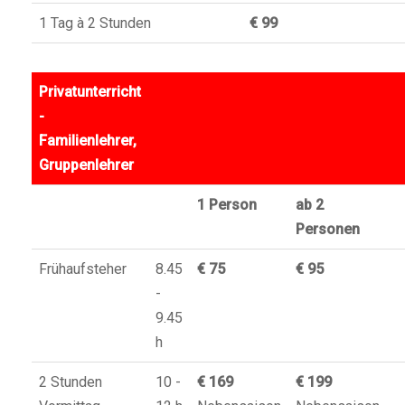
1 Tag à 2 Stunden
€ 99
Privatunterricht
-
Familienlehrer,
Gruppenlehrer
1 Person
ab 2
Personen
Frühaufsteher
8.45
€ 75
€ 95
-
9.45
h
2 Stunden
10 -
€ 169
€ 199