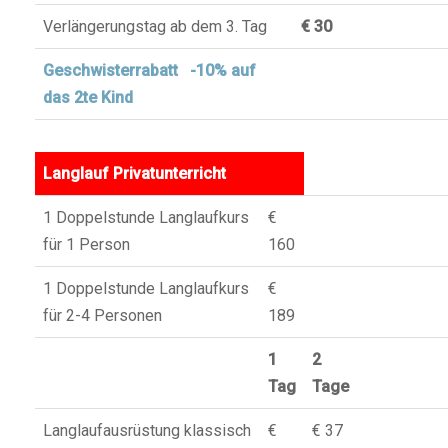
Verlängerungstag ab dem 3. Tag
€ 30
Geschwisterrabatt -10% auf
das 2te Kind
Langlauf Privatunterricht
1 Doppelstunde Langlaufkurs
€
für 1 Person
160
1 Doppelstunde Langlaufkurs
€
für 2-4 Personen
189
1
2
Tag
Tage
Langlaufausrüstung klassisch
€
€ 37