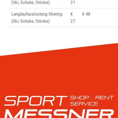
(Ski, Schuhe, Stöcke)
21
Langlaufausrüstung Skating
€
€ 48
(Ski, Schuhe, Stöcke)
27